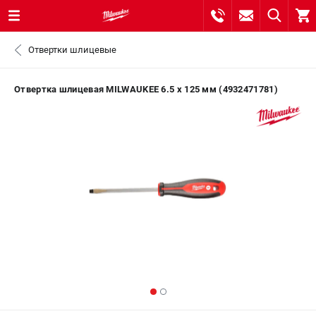
0 
Отвертки шлицевые
₽
САНКТ-ПЕТЕРБУРГ
Отвертка шлицевая MILWAUKEE 6.5 x 125 мм (4932471781)
8 (812) 748-27-58
- ЗАКАЗ ИЗДЕЛИЙ
+7 (8112) 59-10-67
- ЗАКАЗ ЗАПЧАСТЕЙ
ЗАКАЗАТЬ ЗАПЧАСТЬ
ВХОД ИЛИ РЕГИСТРАЦИЯ
КАТАЛОГ
АКЦИИ