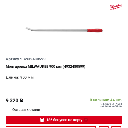
Артикул: 4932480599
Монтировка MILWAUKEE 900 мм (4932480599)
Длина: 900 мм
9 320
В наличии: 44 шт.
c
через 4 дня
Оставить отзыв
186 бонусов на карту
?