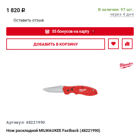
1 820
В наличии: 97 шт.
c
через 4 дня
Оставить отзыв
55 бонусов на карту
?
Авторизуйтесь
ДОБАВИТЬ
В КОРЗИНУ
Артикул: 48221990
Нож раскладной MILWAUKEE Fastback (48221990)