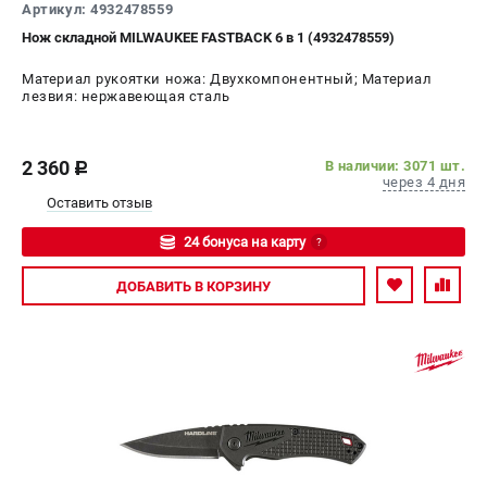
Артикул: 4932478559
Нож складной MILWAUKEE FASTBACK 6 в 1 (4932478559)
Материал рукоятки ножа: Двухкомпонентный; Материал
лезвия: нержавеющая сталь
2 360
В наличии: 3071 шт.
c
через 4 дня
Оставить отзыв
24 бонуса на карту
?
Авторизуйтесь
ДОБАВИТЬ
В КОРЗИНУ