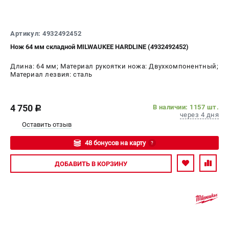
Артикул: 4932492452
Нож 64 мм складной MILWAUKEE HARDLINE (4932492452)
Длина: 64 мм; Материал рукоятки ножа: Двухкомпонентный;
Материал лезвия: сталь
4 750
В наличии: 1157 шт.
c
через 4 дня
Оставить отзыв
48 бонусов на карту
?
Авторизуйтесь
ДОБАВИТЬ
В КОРЗИНУ