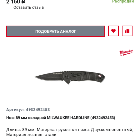
2 160
Распродан
c
Оставить отзыв
ПОДОБРАТЬ АНАЛОГ
Артикул: 4932492453
Нож 89 мм складной MILWAUKEE HARDLINE (4932492453)
Длина: 89 мм; Материал рукоятки ножа: Двухкомпонентный;
Материал лезвия: сталь