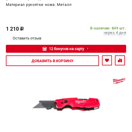
Материал рукоятки ножа: Металл
1 210
В наличии: 849 шт.
c
через 4 дня
Оставить отзыв
12 бонусов на карту
?
Авторизуйтесь
ДОБАВИТЬ
В КОРЗИНУ