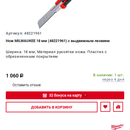
Артикул: 48221961
Нож MILWAUKEE 18 мм (48221961) с выдвижным лезвием
Ширина: 18 мм; Материал рукоятки ножа: Пластик с
обрезиненным покрытием
1 060
В наличии: 1 шт.
c
через 4 дня
Оставить отзыв
32 бонуса на карту
?
Авторизуйтесь
ДОБАВИТЬ
В КОРЗИНУ