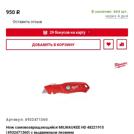
950
В наличии: 644 шт.
c
через 4 дня
Оставить отзыв
29 бонусов на карту
?
Авторизуйтесь
ДОБАВИТЬ
В КОРЗИНУ
Артикул: 4932471360
Нож самовозвращающийся MILWAUKEE HD 48221915
(4932471360) с выдвижным лезвием