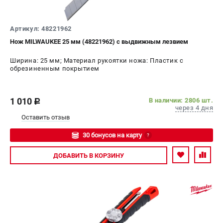
Артикул: 48221962
Нож MILWAUKEE 25 мм (48221962) с выдвижным лезвием
Ширина: 25 мм; Материал рукоятки ножа: Пластик с
обрезиненным покрытием
1 010
В наличии: 2806 шт.
c
через 4 дня
Оставить отзыв
30 бонусов на карту
?
Авторизуйтесь
ДОБАВИТЬ
В КОРЗИНУ