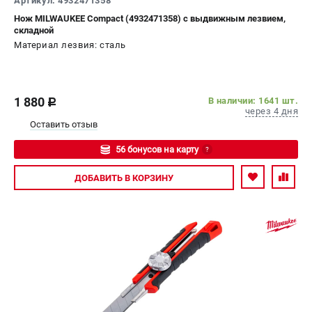
Артикул: 4932471358
Нож MILWAUKEE Compact (4932471358) с выдвижным лезвием,
складной
Материал лезвия: сталь
1 880
В наличии: 1641 шт.
c
через 4 дня
Оставить отзыв
56 бонусов на карту
?
Авторизуйтесь
ДОБАВИТЬ
В КОРЗИНУ