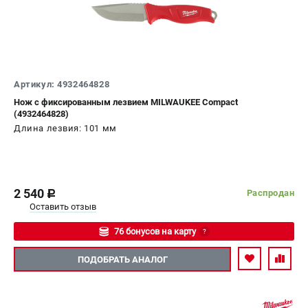
Артикул: 4932464828
Нож с фиксированным лезвием MILWAUKEE Compact
(4932464828)
Длина лезвия: 101 мм
2 540
Распродан
c
Оставить отзыв
76 бонусов на карту
?
Авторизуйтесь
ПОДОБРАТЬ АНАЛОГ