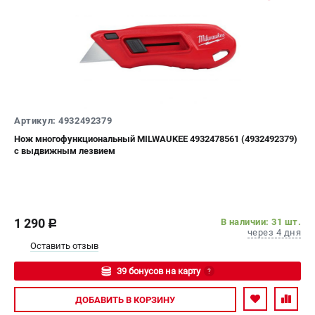
Артикул: 4932492379
Нож многофункциональный MILWAUKEE 4932478561 (4932492379)
с выдвижным лезвием
1 290
В наличии: 31 шт.
c
через 4 дня
Оставить отзыв
39 бонусов на карту
?
Авторизуйтесь
ДОБАВИТЬ
В КОРЗИНУ