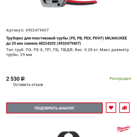
Артикул: 4932479407
Труборез для пластиковой трубы (PE, PB, PEX, PDVF) MILWAUKEE
до 25 мм замена 48224202 (4932479407)
Тип труб: ПЭ, PE-X, ПП, ПБ, ПВДФ; Вес: 0.28 кг; Макс диаметр
трубы: 25 мм
2 530
Распродан
c
Оставить отзыв
ПОДОБРАТЬ АНАЛОГ