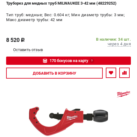
Труборез для медных труб MILWAUKEE 3-42 мм (48229252)
Тип труб: медные; Вес: 0.604 кг; Мин диаметр трубы: 3 мм;
Макс диаметр трубы: 42 мм
8 520
В наличии: 34 шт.
c
через 4 дня
Оставить отзыв
170 бонусов на карту
?
Авторизуйтесь
ДОБАВИТЬ
В КОРЗИНУ