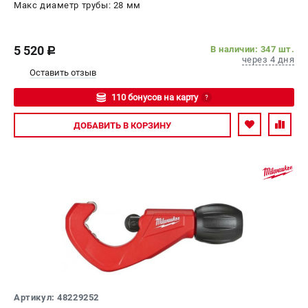
Макс диаметр трубы: 28 мм
5 520
В наличии: 347 шт.
c
через 4 дня
Оставить отзыв
110 бонусов на карту
?
Авторизуйтесь
ДОБАВИТЬ
В КОРЗИНУ
Артикул: 48229252