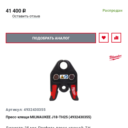
41 400
Распродан
c
Оставить отзыв
ПОДОБРАТЬ АНАЛОГ
Артикул: 4932430355
Пресс-клещи MILWAUKEE J18-TH25 (4932430355)
Диаметр: 25 мм; Профиль пресс-клещей: ТН