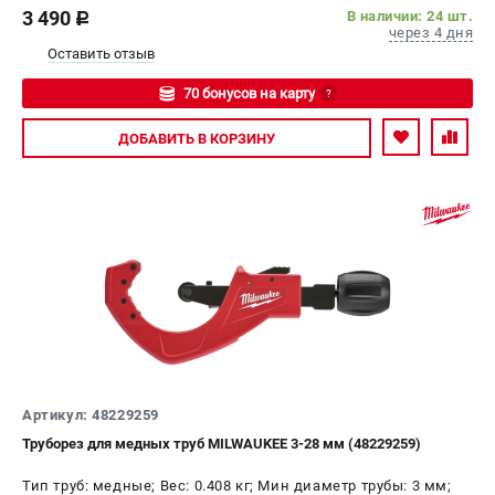
3 490
В наличии: 24 шт.
c
через 4 дня
Оставить отзыв
70 бонусов на карту
?
Авторизуйтесь
ДОБАВИТЬ
В КОРЗИНУ
Артикул: 48229259
Труборез для медных труб MILWAUKEE 3-28 мм (48229259)
Тип труб: медные; Вес: 0.408 кг; Мин диаметр трубы: 3 мм;