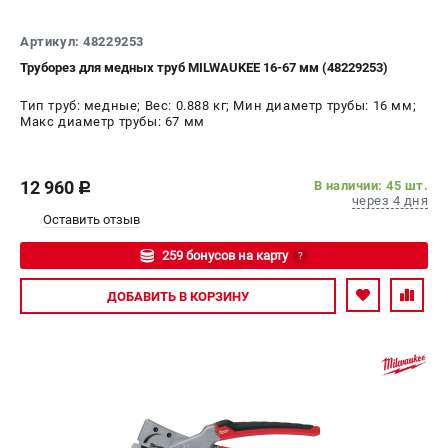
Артикул: 48229253
Труборез для медных труб MILWAUKEE 16-67 мм (48229253)
Тип труб: медные; Вес: 0.888 кг; Мин диаметр трубы: 16 мм;
Макс диаметр трубы: 67 мм
12 960
В наличии: 45 шт.
c
через 4 дня
Оставить отзыв
259 бонусов на карту
?
Авторизуйтесь
ДОБАВИТЬ
В КОРЗИНУ