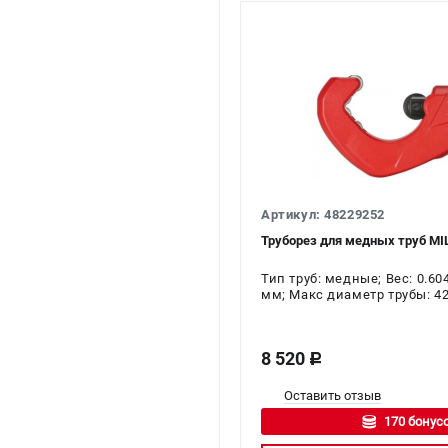
Артикул: 48229252
Труборез для медных труб MI
Тип труб: медные; Вес: 0.60
мм; Макс диаметр трубы: 4
8 520
c
Оставить отзыв
170 бонусо