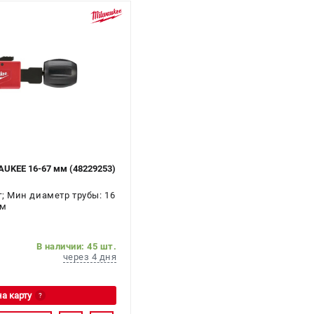
AUKEE 16-67 мм (48229253)
кг; Мин диаметр трубы: 16
мм
В наличии: 45 шт.
через 4 дня
на карту
?