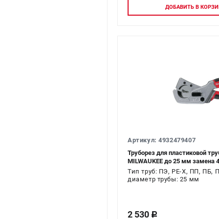
Авторизу
ДОБАВИТЬ
В КОРЗИ
Артикул: 4932479407
Труборез для пластиковой труб
MILWAUKEE до 25 мм замена 4
Тип труб: ПЭ, PE-X, ПП, ПБ, 
диаметр трубы: 25 мм
2 530
c