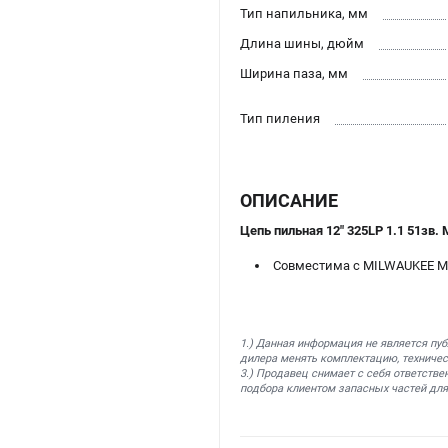
Тип напильника, мм
Длина шины, дюйм
Ширина паза, мм
Тип пиления
ОПИСАНИЕ
Цепь пильная 12" 325LP 1.1 51зв.
Совместима с MILWAUKEE M
1.) Данная информация не является пу
дилера менять комплектацию, техничес
3.) Продавец снимает с себя ответстве
подбора клиентом запасных частей для