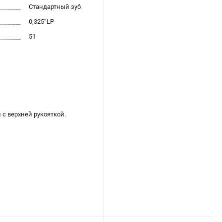
Стандартный зуб
0,325’’LP
51
с верхней рукояткой.