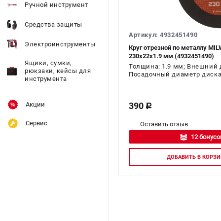
Ручной инструмент
Средства защиты
Артикул: 4932451490
Электроинструменты
Круг отрезной по металлу MI
230х22х1.9 мм (4932451490)
Ящики, сумки,
Толщина: 1.9 мм; Внешний д
рюкзаки, кейсы для
Посадочный диаметр диска:
инструмента
Акции
390
c
Сервис
Оставить отзыв
12 бонусо
Авторизуй
ДОБАВИТЬ
В КОРЗИ