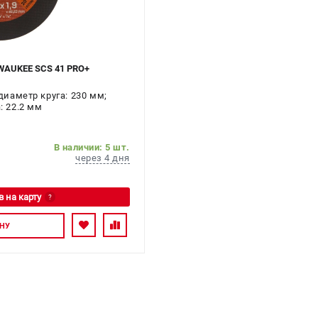
LWAUKEE SCS 41 PRO+
иаметр круга: 230 мм;
 22.2 мм
В наличии: 5 шт.
через 4 дня
в на карту
?
тесь
НУ