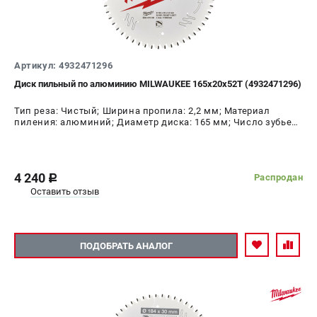
Артикул: 4932471296
Диск пильный по алюминию MILWAUKEE 165x20x52Т (4932471296)
Тип реза: Чистый; Ширина пропила: 2,2 мм; Материал
пиления: алюминий; Диаметр диска: 165 мм; Число зубьев:
52 шт
4 240
Распродан
c
Оставить отзыв
ПОДОБРАТЬ АНАЛОГ