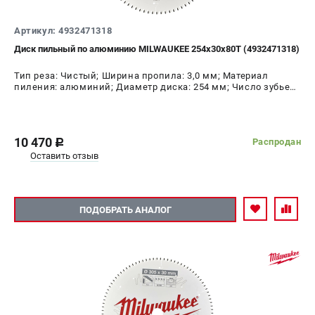
Артикул: 4932471318
Диск пильный по алюминию MILWAUKEE 254x30x80Т (4932471318)
Тип реза: Чистый; Ширина пропила: 3,0 мм; Материал
пиления: алюминий; Диаметр диска: 254 мм; Число зубьев:
80 шт
10 470
Распродан
c
Оставить отзыв
ПОДОБРАТЬ АНАЛОГ