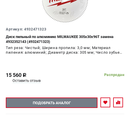
Артикул: 4932471323
Диск пильный по алюминию MILWAUKEE 305x30x96Т замена
4932352143 (4932471323)
Тип реза: Чистый; Ширина пропила: 3,0 мм; Материал
пиления: алюминий; Диаметр диска: 305 мм; Число зубьев:
96 шт
15 560
Распродан
c
Оставить отзыв
ПОДОБРАТЬ АНАЛОГ