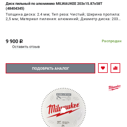
Диск пильный по алюминию MILWAUKEE 203х15.87х58T
(48404345)
Толщина диска: 2.4 мм; Тип реза: Чистый; Ширина пропила:
2,5 мм; Материал пиления: алюминий; Диаметр диска: 203
мм; Число зубьев: 58 шт
9 900
Распродан
c
Оставить отзыв
ПОДОБРАТЬ АНАЛОГ