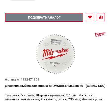
ПОДОБРАТЬ АНАЛОГ
Артикул: 4932471309
Диск пильный по алюминию MILWAUKEE 235x30x60Т (4932471309)
Тип реза: Чистый; Ширина пропила: 2,4 мм; Материал
пиления: алюминий; Диаметр диска: 235 мм; Число зубьев:
60 шт