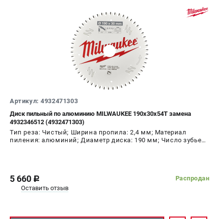
Артикул: 4932471303
Диск пильный по алюминию MILWAUKEE 190x30x54Т замена
4932346512 (4932471303)
Тип реза: Чистый; Ширина пропила: 2,4 мм; Материал
пиления: алюминий; Диаметр диска: 190 мм; Число зубьев:
54 шт
5 660
Распродан
c
Оставить отзыв