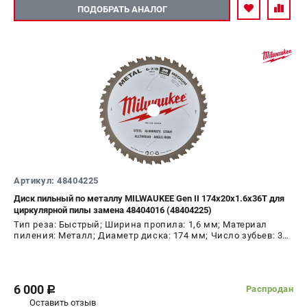
ПОДОБРАТЬ АНАЛОГ
Артикул: 48404225
Диск пильный по металлу MILWAUKEE Gen II 174x20x1.6x36Т для
циркулярной пилы замена 48404016 (48404225)
Тип реза: Быстрый; Ширина пропила: 1,6 мм; Материал
пиления: Металл; Диаметр диска: 174 мм; Число зубьев: 36
шт
6 000
Распродан
c
Оставить отзыв