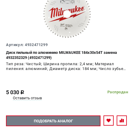
Артикул: 4932471299
Диск пильный по алюминию MILWAUKEE 184x30x54Т замена
4932352329 (4932471299)
Тип реза: Чистый; Ширина пропила: 2,4 мм; Материал
пиления: алюминий; Диаметр диска: 184 мм; Число зубьев:
54 шт
5 030
Распродан
c
Оставить отзыв
ПОДОБРАТЬ АНАЛОГ