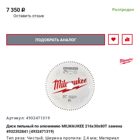
7 350
Распродан
c
Оставить отзыв
ПОДОБРАТЬ АНАЛОГ
Артикул: 4932471319
Диск пильный по алюминию MILWAUKEE 216x30x80Т замена
4932352841 (4932471319)
Тип реза: Чистый; Ширина пропила: 2,4 мм; Материал