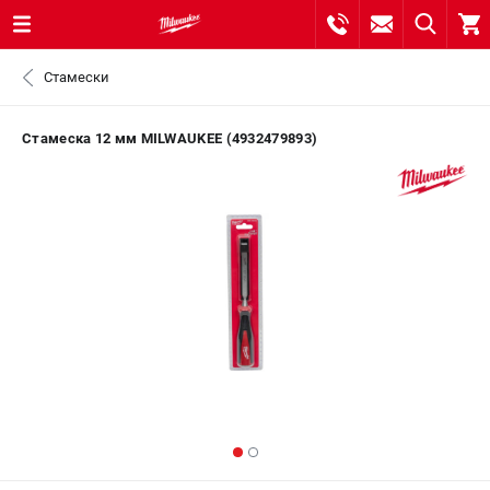
0 
Стамески
₽
САНКТ-ПЕТЕРБУРГ
Стамеска 12 мм MILWAUKEE (4932479893)
8 (812) 748-27-58
- ЗАКАЗ ИЗДЕЛИЙ
+7 (8112) 59-10-67
- ЗАКАЗ ЗАПЧАСТЕЙ
ЗАКАЗАТЬ ЗАПЧАСТЬ
ВХОД ИЛИ РЕГИСТРАЦИЯ
КАТАЛОГ
АКЦИИ