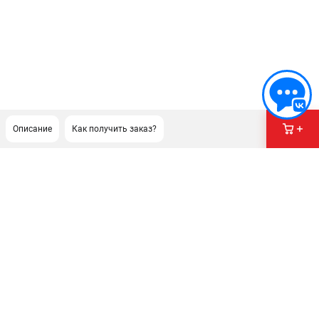
Описание
Как получить заказ?
ПОДДЕРЖКА
Сервисный центр
Гарантия Milwaukee
Нашли дешевле?
Как нас найти