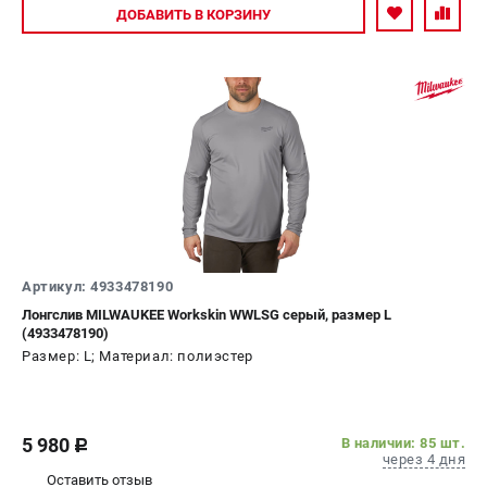
Авторизуйтесь
ДОБАВИТЬ
В КОРЗИНУ
Артикул: 4933478190
Лонгслив MILWAUKEE Workskin WWLSG серый, размер L
(4933478190)
Размер: L; Материал: полиэстер
5 980
В наличии: 85 шт.
c
через 4 дня
Оставить отзыв