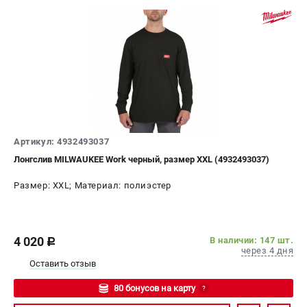
Артикул: 4932493037
Лонгслив MILWAUKEE Work черный, размер XXL (4932493037)
Размер: XXL; Материал: полиэстер
4 020
В наличии: 147 шт.
c
через 4 дня
Оставить отзыв
80 бонусов на карту
?