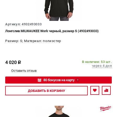
Артикул: 4932493033
Лонгслив MILWAUKEE Work черный, размер S (4932493033)
Размер: S; Материал: полиэстер
4 020
В наличии: 53 шт.
c
через 4 дня
Оставить отзыв
80 бонусов на карту
?
Авторизуйтесь
ДОБАВИТЬ
В КОРЗИНУ