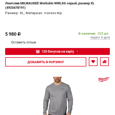
Лонгслив MILWAUKEE Workskin WWLSG серый, размер XL
(4933478191)
Размер: XL; Материал: полиэстер
5 980
В наличии: 123 шт.
c
через 4 дня
Оставить отзыв
120 бонусов на карту
?
Авторизуйтесь
ДОБАВИТЬ
В КОРЗИНУ