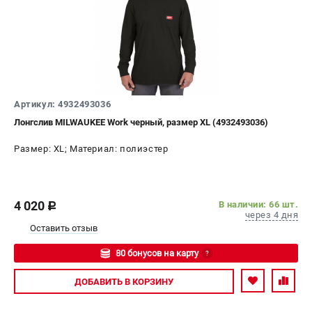
Артикул: 4932493036
Лонгслив MILWAUKEE Work черный, размер XL (4932493036)
Размер: XL; Материал: полиэстер
4 020
В наличии: 66 шт.
c
через 4 дня
Оставить отзыв
80 бонусов на карту
?
Авторизуйтесь
ДОБАВИТЬ
В КОРЗИНУ