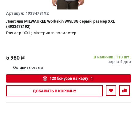
Артикул: 4933478192
Лонгслив MILWAUKEE Workskin WWLSG серый, размер XXL
(4933478192)
Размер: XXL; Материал: полиэстер
5 980
В наличии: 113 шт.
c
через 4 дня
Оставить отзыв
120 бонусов на карту
?
Авторизуйтесь
ДОБАВИТЬ
В КОРЗИНУ