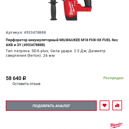
Артикул: 4933478888
Перфоратор аккумуляторный MILWAUKEE M18 FHX-0X FUEL без
АКБ и ЗУ (4933478888)
Тип патрона: SDS-plus; Сила удара: 2.5 Дж; Диаметр
сверления (бетон): 26 мм
58 640
Распродан
c
Оставить отзыв
ПОДОБРАТЬ АНАЛОГ