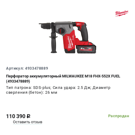
Артикул: 4933478889
Перфоратор аккумуляторный MILWAUKEE M18 FHX-552X FUEL
(4933478889)
Тип патрона: SDS-plus; Сила удара: 2.5 Дж; Диаметр
сверления (бетон): 26 мм
110 390
Распродан
c
Оставить отзыв