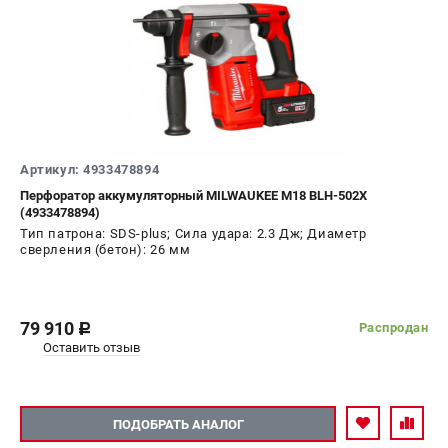
Артикул: 4933478894
Перфоратор аккумуляторный MILWAUKEE M18 BLH-502X
(4933478894)
Тип патрона: SDS-plus; Сила удара: 2.3 Дж; Диаметр
сверления (бетон): 26 мм
79 910
Распродан
c
Оставить отзыв
ПОДОБРАТЬ АНАЛОГ