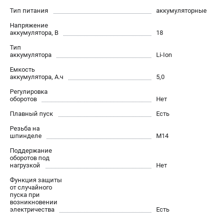
Тип питания
аккумуляторные
Напряжение
аккумулятора, В
18
Тип
аккумулятора
Li-Ion
Емкость
аккумулятора, А.ч
5,0
Регулировка
оборотов
Нет
Плавный пуск
Есть
Резьба на
шпинделе
М14
Поддержание
оборотов под
нагрузкой
Нет
Функция защиты
от случайного
пуска при
возникновении
электричества
Есть