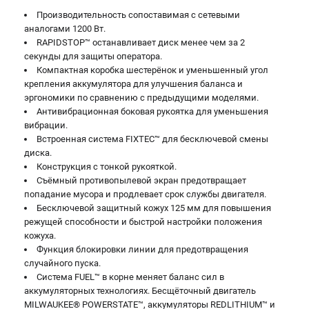
Производительность сопоставимая с сетевыми
аналогами 1200 Вт.
RAPIDSTOP™ останавливает диск менее чем за 2
секунды для защиты оператора.
Компактная коробка шестерёнок и уменьшенный угол
крепления аккумулятора для улучшения баланса и
эргономики по сравнению с предыдущими моделями.
Антивибрационная боковая рукоятка для уменьшения
вибрации.
Встроенная система FIXTEC™ для бесключевой смены
диска.
Конструкция с тонкой рукояткой.
Съёмный противопылевой экран предотвращает
попадание мусора и продлевает срок службы двигателя.
Бесключевой защитный кожух 125 мм для повышения
режущей способности и быстрой настройки положения
кожуха.
Функция блокировки линии для предотвращения
случайного пуска.
Система FUEL™ в корне меняет баланс сил в
аккумуляторных технологиях. Бесщёточный двигатель
MILWAUKEE® POWERSTATE™, аккумуляторы REDLITHIUM™ и