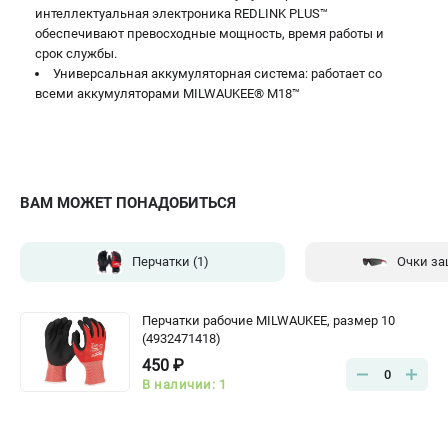
интеллектуальная электроника REDLINK PLUS™
обеспечивают превосходные мощность, время работы и
срок службы.
Универсальная аккумуляторная система: работает со
всеми аккумуляторами MILWAUKEE® M18™
ВАМ МОЖЕТ ПОНАДОБИТЬСЯ
Перчатки
(1)
Очки з
Перчатки рабочие MILWAUKEE, размер 10
(4932471418)
450 ₽
0
В наличии: 1