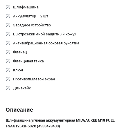
Шлифмашина
Аккумулятор – 2 шт
Зарядное устройство
Быстрозажимной защитный кожух
Антивибрационная боковая рукоятка
Фланец
Фланцевая гайка
Ключ
Противопылевой экран
Динакейс
Описание
Шлифмашина угловая аккумуляторная MILWAUKEE M18 FUEL
FSAG125XB-502X (4933478430)