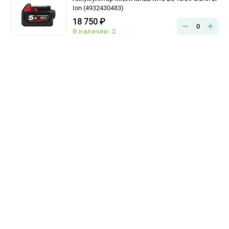
Ion (4932430483)
18 750 ₽
0
В наличии: 2