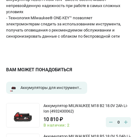
непревзойденную надежность при работе в самых сложных
условиях
- Технология Milwaukee® ONE-KEY™ позволяет
электромонтерам следить за использованием инструмента,
получать оповещения о рекомендуемом обслуживании и
синхронизировать данные с облаком по беспроводной сети
ВАМ МОЖЕТ ПОНАДОБИТЬСЯ
Аккумуляторы для инструмента M18
(2)
Аккумулятор MILWAUKEE M18 B2 18.0V 2Ah Li-
Ion (4932430062)
10 810 ₽
0
В наличии: 2
Аккумулятор MILWAUKEE M18 B5 18.0V 5.0Ah Li-