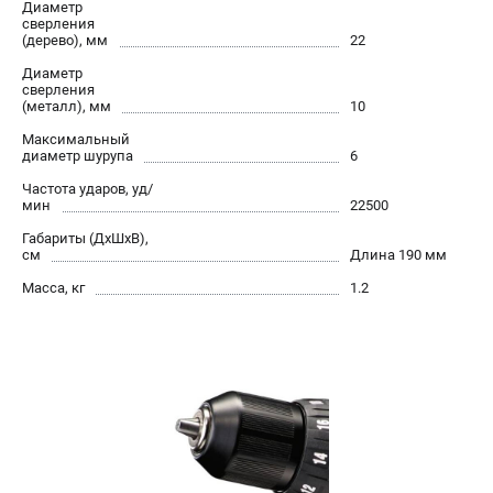
Диаметр
сверления
(дерево), мм
22
Диаметр
сверления
(металл), мм
10
Максимальный
диаметр шурупа
6
Частота ударов, уд/
мин
22500
Габариты (ДхШхВ),
см
Длина 190 мм
Масса, кг
1.2