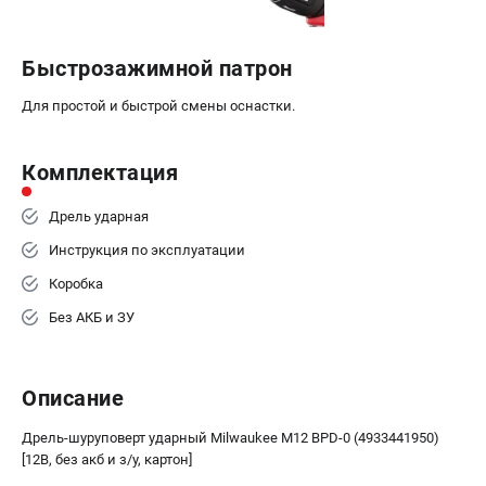
Быстрозажимной патрон
Для простой и быстрой смены оснастки.
Комплектация
Дрель ударная
Инструкция по эксплуатации
Коробка
Без АКБ и ЗУ
Описание
Дрель-шуруповерт ударный Milwaukee M12 BPD-0 (4933441950)
[12В, без акб и з/у, картон]