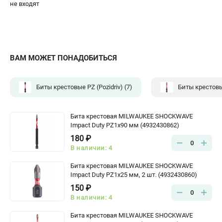
не входят
ВАМ МОЖЕТ ПОНАДОБИТЬСЯ
Биты крестовые PZ (Pozidriv)
(7)
Биты крестовые
Бита крестовая MILWAUKEE SHOCKWAVE
Impact Duty PZ1х90 мм (4932430862)
180 ₽
0
В наличии: 4
Бита крестовая MILWAUKEE SHOCKWAVE
Impact Duty PZ1х25 мм, 2 шт. (4932430860)
150 ₽
0
В наличии: 4
Бита крестовая MILWAUKEE SHOCKWAVE