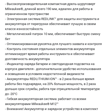
- Высокопроизводительная компактная дрель-шуруповерт
Milwaukee®, длиной всего 190 мм, идеален для работы в
ограниченном пространстве
- Электронная система REDLINK™ для защиты инструмента и
аккумулятора от перегрузки обеспечивает лучшую в своем
классе износостойкость
- Металлический патрон 10 мм, обеспечивает быструю смену
бит
- Оптимизированная рукоятка для лучшего захвата и контроля
- Контроль состояния отдельных элементов аккумулятора
оптимизирует время работы инструмента и обеспечивает
долговечность аккумулятора
- Индикатор заряда батареи и светодиодная подсветка на
корпусе двигателя - дополнительное удобство использования
и освещение в условиях недостаточной видимости
- Аккумуляторы REDLITHIUM-ION™ - в 2 раза больше время
работы без подзарядки, на 20% больше мощность, в 2 раза
дольше срок службы, работа при отрицательной температуре
до -20°С
- Гибкая аккумуляторная система: работает со всеми
аккумуляторами Milwaukee® M12™
- Внимание! Аккумулятор и зарядное устройство в комплект