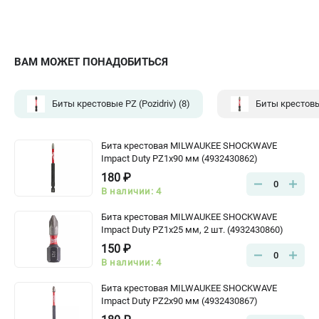
ВАМ МОЖЕТ ПОНАДОБИТЬСЯ
Биты крестовые PZ (Pozidriv)
(8)
Биты крестовые
Бита крестовая MILWAUKEE SHOCKWAVE
Impact Duty PZ1х90 мм (4932430862)
180 ₽
0
В наличии: 4
Бита крестовая MILWAUKEE SHOCKWAVE
Impact Duty PZ1х25 мм, 2 шт. (4932430860)
150 ₽
0
В наличии: 4
Бита крестовая MILWAUKEE SHOCKWAVE
Impact Duty PZ2х90 мм (4932430867)