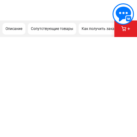
Описание
Сопутствующие товары
Как получить заказ?
ПОДДЕРЖКА
Сервисный центр
Гарантия Milwaukee
Нашли дешевле?
Как нас найти
ИНФОРМАЦИЯ
О компании
О бренде