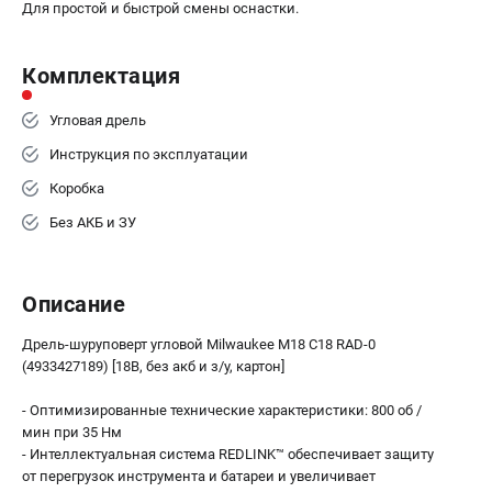
Для простой и быстрой смены оснастки.
Комплектация
Угловая дрель
Инструкция по эксплуатации
Коробка
Без АКБ и ЗУ
Описание
Дрель-шуруповерт угловой Milwaukee M18 C18 RAD-0
(4933427189) [18В, без акб и з/у, картон]
- Оптимизированные технические характеристики: 800 об /
мин при 35 Нм
- Интеллектуальная система REDLINK™ обеспечивает защиту
от перегрузок инструмента и батареи и увеличивает