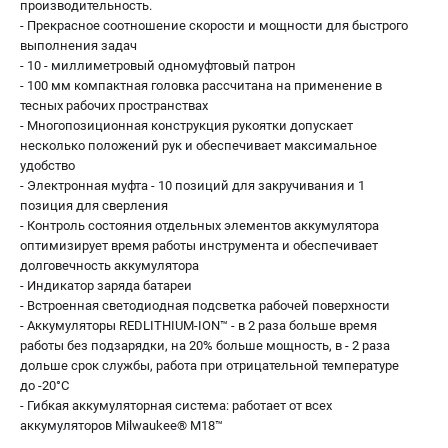
производительность.
- Прекрасное соотношение скорости и мощности для быстрого
выполнения задач
- 10 - миллиметровый одномуфтовый патрон
- 100 мм компактная головка рассчитана на применение в
тесных рабочих пространствах
- Многопозиционная конструкция рукоятки допускает
несколько положений рук и обеспечивает максимальное
удобство
- Электронная муфта - 10 позиций для закручивания и 1
позиция для сверления
- Контроль состояния отдельных элементов аккумулятора
оптимизирует время работы инструмента и обеспечивает
долговечность аккумулятора
- Индикатор заряда батареи
- Встроенная светодиодная подсветка рабочей поверхности
- Аккумуляторы REDLITHIUM-ION™ - в 2 раза больше время
работы без подзарядки, на 20% больше мощность, в - 2 раза
дольше срок службы, работа при отрицательной температуре
до -20°С
- Гибкая аккумуляторная система: работает от всех
аккумуляторов Milwaukee® M18™