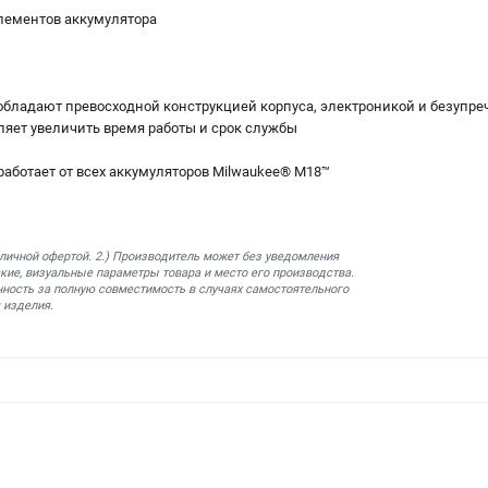
лементов аккумулятора
бладают превосходной конструкцией корпуса, электроникой и безупре
ляет увеличить время работы и срок службы
работает от всех аккумуляторов Milwaukee® M18™
бличной офертой. 2.) Производитель может без уведомления
кие, визуальные параметры товара и место его производства.
нность за полную совместимость в случаях самостоятельного
 изделия.