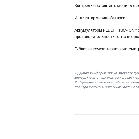
Контроль состояния отдельных э
Индикатор заряда батареи
Аккумуляторы REDLITHIUM-ION™ о
производительностью, что позво
Гибкая аккумуляторная система: 
1.) Данная информация не является пу
дилера менять комплектацию, техничес
3.) Продавец снимает с себя ответстве
подбора клиентом запасных частей для