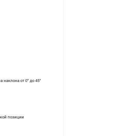
 наклона от 0° до 45°
зкой позиции