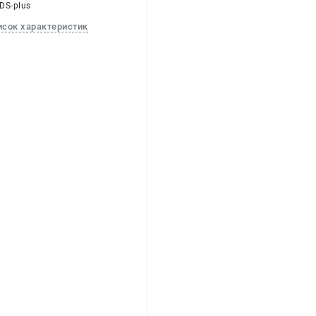
SDS-plus
исок характеристик