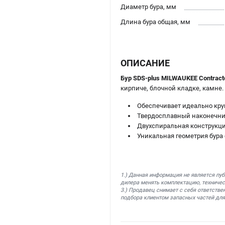
Диаметр бура, мм
Длина бура общая, мм
ОПИСАНИЕ
Бур SDS-plus MILWAUKEE Contract
кирпиче, блочной кладке, камне.
Обеспечивает идеально кру
Твердосплавный наконечни
Двухспиральная конструкци
Уникальная геометрия бура
1.) Данная информация не является пу
дилера менять комплектацию, техничес
3.) Продавец снимает с себя ответстве
подбора клиентом запасных частей для