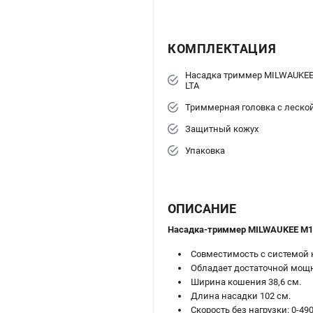
КОМПЛЕКТАЦИЯ
Насадка триммер MILWAUKEE
LTA
Триммерная головка с леско
Защитный кожух
Упаковка
ОПИСАНИЕ
Насадка-триммер MILWAUKEE M18
Совместимость с системой
Обладает достаточной мощн
Ширина кошения 38,6 см.
Длина насадки 102 см.
Скорость без нагрузки: 0-490