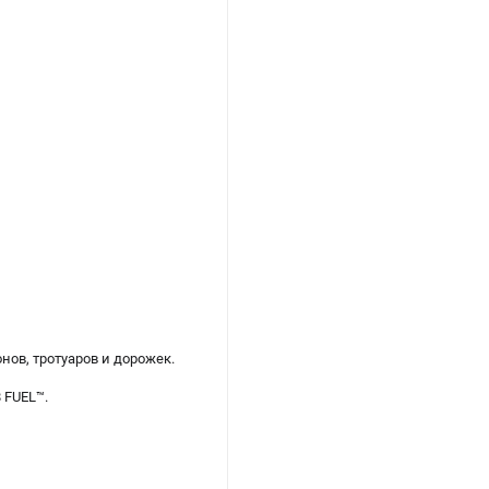
нов, тротуаров и дорожек.
 FUEL™.