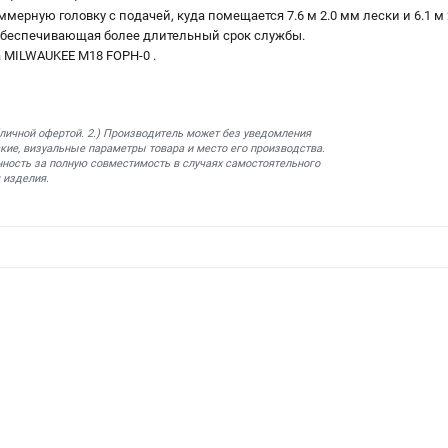
ммерную головку с подачей, куда помещается 7.6 м 2.0 мм лески и 6.1 м 
обеспечивающая более длительный срок службы.
 MILWAUKEE M18 FOPH-0 .
бличной офертой. 2.) Производитель может без уведомления
кие, визуальные параметры товара и место его производства.
нность за полную совместимость в случаях самостоятельного
 изделия.