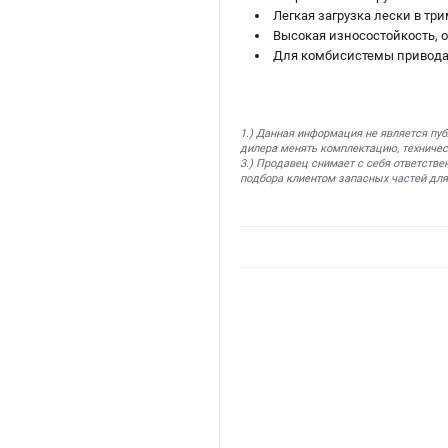
Легкая загрузка лески в три
Высокая износостойкость, 
Для комбисистемы привода
1.) Данная информация не является пу
дилера менять комплектацию, техничес
3.) Продавец снимает с себя ответстве
подбора клиентом запасных частей для