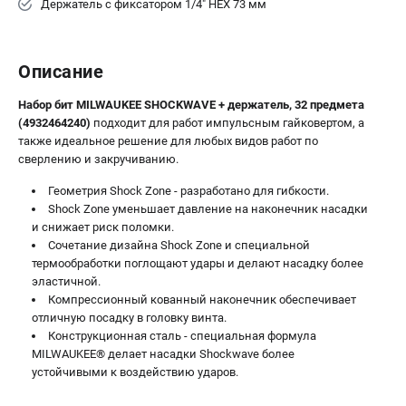
Держатель с фиксатором 1/4" HЕХ 73 мм
Описание
Набор бит MILWAUKEE SHOCKWAVE + держатель, 32 предмета
(4932464240)
подходит для работ импульсным гайковертом, а
также идеальное решение для любых видов работ по
сверлению и закручиванию.
Геометрия Shock Zone - разработано для гибкости.
Shock Zone уменьшает давление на наконечник насадки
и снижает риск поломки.
Сочетание дизайна Shock Zone и специальной
термообработки поглощают удары и делают насадку более
эластичной.
Компрессионный кованный наконечник обеспечивает
отличную посадку в головку винта.
Конструкционная сталь - специальная формула
MILWAUKEE® делает насадки Shockwave более
устойчивыми к воздействию ударов.