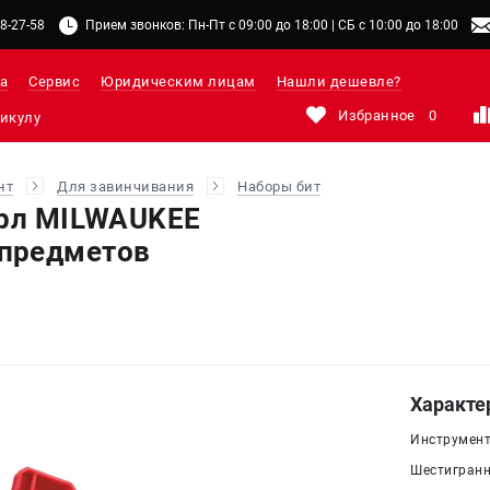
48-27-58
Прием звонков: Пн-Пт с 09:00 до 18:00 | СБ с 10:00 до 18:00
а
Сервис
Юридическим лицам
Нашли дешевле?
Избранное
0
нт
Для завинчивания
Наборы бит
ерл MILWAUKEE
предметов
Характе
Инструмент 
Шестигранни