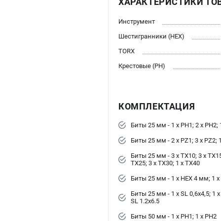
ХАРАКТЕРИСТИКИ ТО
Инструмент
Шестигранники (HEX)
TORX
Крестовые (PH)
КОМПЛЕКТАЦИЯ
Биты 25 мм - 1 x PH1; 2 x PH2; 
Биты 25 мм - 2 x PZ1; 3 x PZ2; 
Биты 25 мм - 3 x TX10; 3 x TX15;
TX25; 3 x TX30; 1 x TX40
Биты 25 мм - 1 x HEX 4 мм; 1 
Биты 25 мм - 1 x SL 0,6х4,5; 1 x 
SL 1.2х6.5
Биты 50 мм - 1 x PH1; 1 x PH2