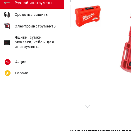
Ручной инструмент
Средства защиты
Электроинструменты
Ящики, сумки,
рюкзаки, кейсы для
инструмента
Акции
Сервис