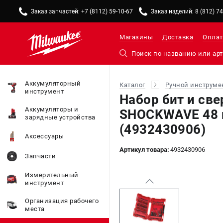
Заказ запчастей: +7 (8112) 59-10-67
Заказ изделий: 8 (812) 7
Магазины
Доставка
Оплат
Аккумуляторный
Каталог
Ручной инструме
инструмент
Набор бит и св
Аккумуляторы и
SHOCKWAVE 48 
зарядные устройства
(4932430906)
Аксессуары
Артикул товара:
4932430906
Запчасти
Измерительный
инструмент
Организация рабочего
места