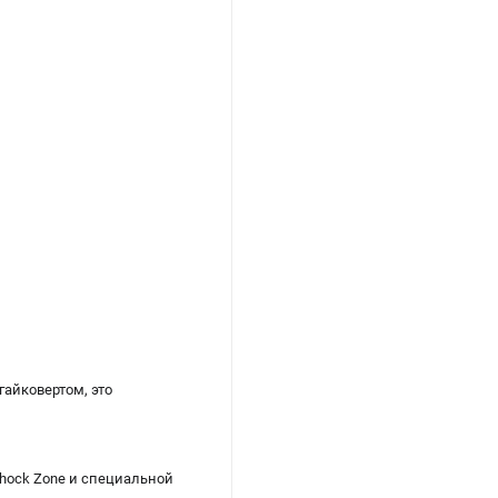
айковертом, это
Shock Zone и специальной