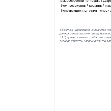
термообработки поглощают удары
- Компрессионный кованный нако
- Конструкционная сталь - спец
1.) Данная информация не является пу
дилера менять комплектацию, техничес
3.) Продавец снимает с себя ответстве
подбора клиентом запасных частей для