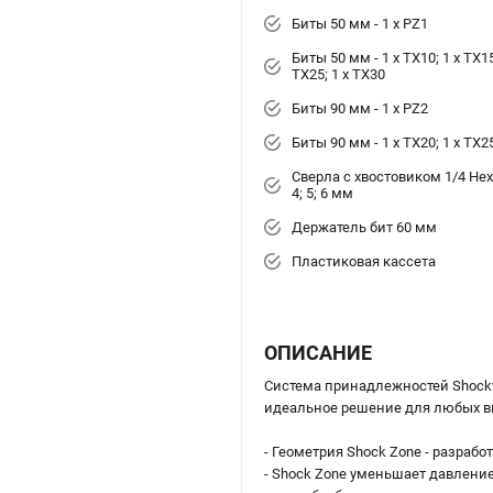
Биты 50 мм - 1 x PZ1
Биты 50 мм - 1 x TX10; 1 x TX15;
TX25; 1 x TX30
Биты 90 мм - 1 x PZ2
Биты 90 мм - 1 x TX20; 1 x TX2
Сверла с хвостовиком 1/4 He
4; 5; 6 мм
Держатель бит 60 мм
Пластиковая кассета
ОПИСАНИЕ
Система принадлежностей Shockw
идеальное решение для любых ви
- Геометрия Shock Zone - разрабо
- Shock Zone уменьшает давлени