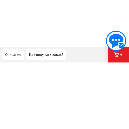
Описание
Как получить заказ?
ПОДДЕРЖКА
Сервисный центр
Гарантия Milwaukee
Нашли дешевле?
Как нас найти