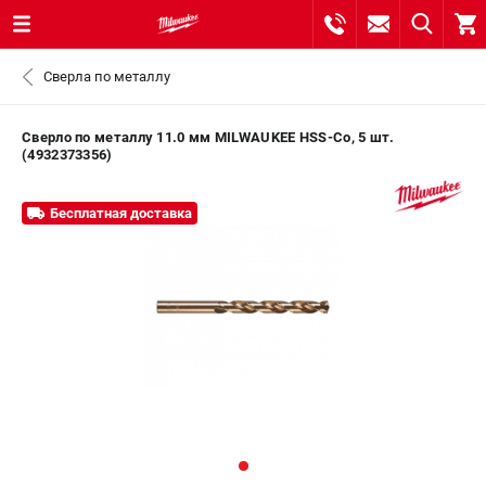
0 
Сверла по металлу
₽
САНКТ-ПЕТЕРБУРГ
Сверло по металлу 11.0 мм MILWAUKEE HSS-Co, 5 шт.
(4932373356)
8 (812) 748-27-58
- ЗАКАЗ ИЗДЕЛИЙ
Бесплатная доставка
+7 (8112) 59-10-67
- ЗАКАЗ ЗАПЧАСТЕЙ
ЗАКАЗАТЬ ЗАПЧАСТЬ
ВХОД ИЛИ РЕГИСТРАЦИЯ
КАТАЛОГ
АКЦИИ