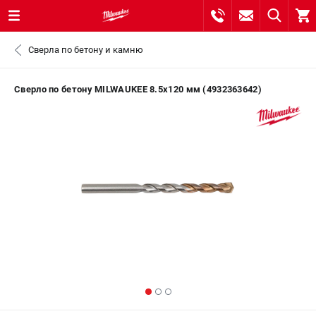
0 
Сверла по бетону и камню
₽
САНКТ-ПЕТЕРБУРГ
Сверло по бетону MILWAUKEE 8.5x120 мм (4932363642)
8 (812) 748-27-58
- ЗАКАЗ ИЗДЕЛИЙ
+7 (8112) 59-10-67
- ЗАКАЗ ЗАПЧАСТЕЙ
ЗАКАЗАТЬ ЗАПЧАСТЬ
ВХОД ИЛИ РЕГИСТРАЦИЯ
КАТАЛОГ
АКЦИИ