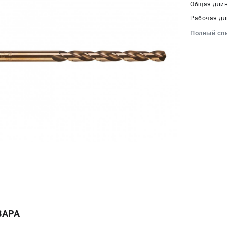
Общая длин
Рабочая дли
Полный сп
ВАРА