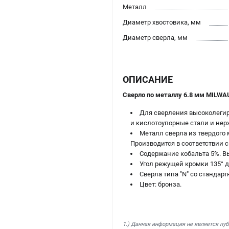
Металл
Диаметр хвостовика, мм
Диаметр сверла, мм
ОПИСАНИЕ
Сверло по металлу 6.8 мм MILWA
Для сверления высоколегир
и кислотоупорные стали и не
Металл сверла из твердого
Производится в соответствии с
Содержание кобальта 5%. В
Угол режущей кромки 135° д
Сверла типа "N" со стандар
Цвет: бронза.
1.) Данная информация не является пу