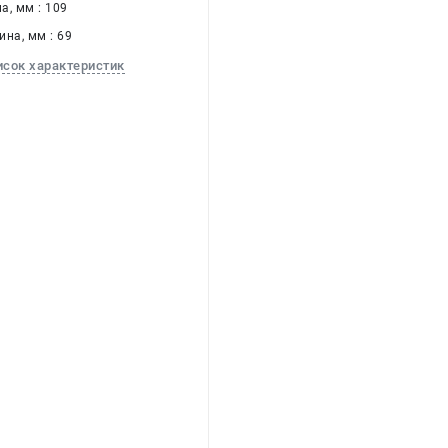
а, мм : 109
на, мм : 69
исок характеристик