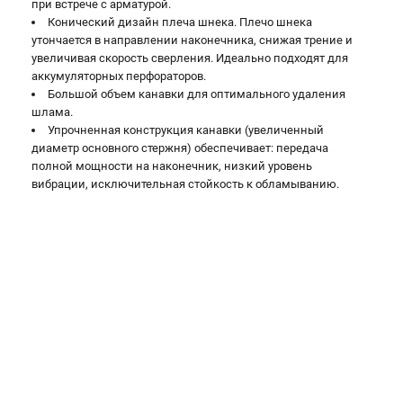
при встрече с арматурой.
Конический дизайн плеча шнека. Плечо шнека
утончается в направлении наконечника, снижая трение и
увеличивая скорость сверления. Идеально подходят для
аккумуляторных перфораторов.
Большой объем канавки для оптимального удаления
шлама.
Упрочненная конструкция канавки (увеличенный
диаметр основного стержня) обеспечивает: передача
полной мощности на наконечник, низкий уровень
вибрации, исключительная стойкость к обламыванию.