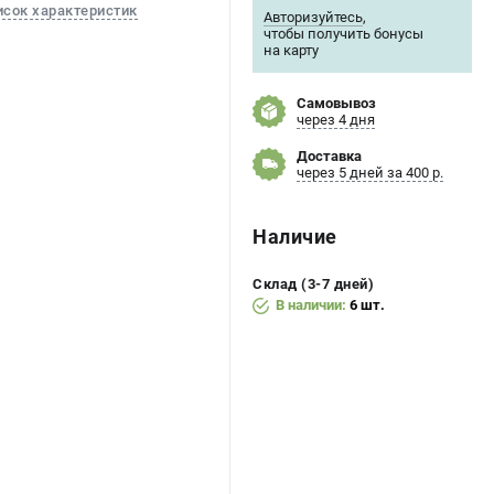
исок характеристик
Авторизуйтесь
,
чтобы получить бонусы
на карту
Самовывоз
через 4 дня
Доставка
через 5 дней за 400 р.
Наличие
Склад (3-7 дней)
В наличии:
6 шт.