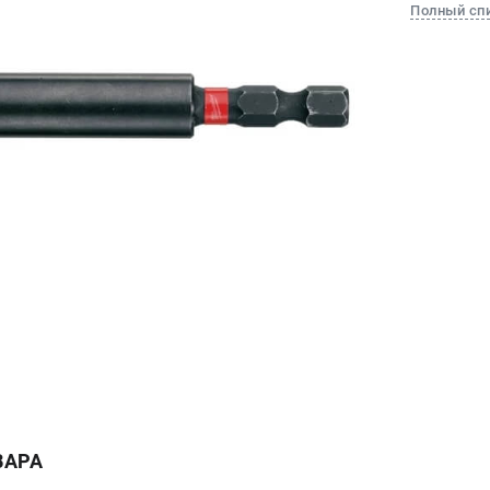
Полный сп
ВАРА