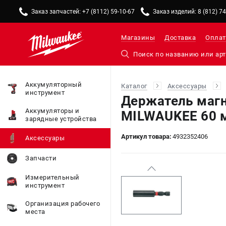
Заказ запчастей: +7 (8112) 59-10-67
Заказ изделий: 8 (812) 7
Магазины
Доставка
Оплат
Аккумуляторный
Каталог
Аксессуары
инструмент
Держатель магн
Аккумуляторы и
MILWAUKEE 60 
зарядные устройства
Артикул товара:
4932352406
Аксессуары
Запчасти
Измерительный
инструмент
Организация рабочего
места