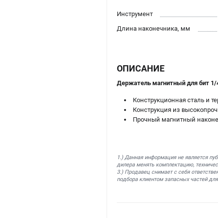
Инструмент
Длина наконечника, мм
ОПИСАНИЕ
Держатель магнитный для бит 1/
Конструкционная сталь и т
Конструкция из высокопроч
Прочный магнитный наконеч
1.) Данная информация не является пу
дилера менять комплектацию, техничес
3.) Продавец снимает с себя ответстве
подбора клиентом запасных частей для