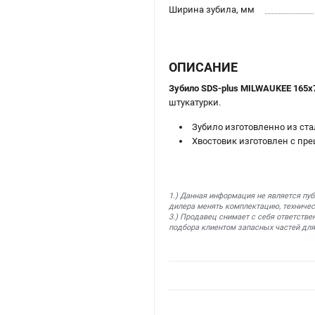
Ширина зубила, мм
ОПИСАНИЕ
Зубило SDS-plus MILWAUKEE 165х
штукатурки.
Зубило изготовленно из ста
Хвостовик изготовлен с пре
1.) Данная информация не является пу
дилера менять комплектацию, техничес
3.) Продавец снимает с себя ответстве
подбора клиентом запасных частей для