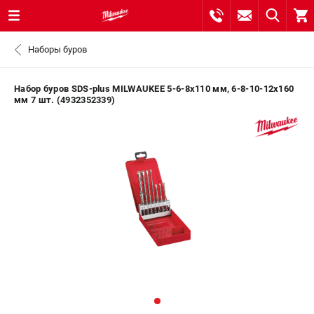
0 
Наборы буров
₽
САНКТ-ПЕТЕРБУРГ
Набор буров SDS-plus MILWAUKEE 5-6-8х110 мм, 6-8-10-12х160
мм 7 шт. (4932352339)
8 (812) 748-27-58
- ЗАКАЗ ИЗДЕЛИЙ
+7 (8112) 59-10-67
- ЗАКАЗ ЗАПЧАСТЕЙ
ЗАКАЗАТЬ ЗАПЧАСТЬ
ВХОД ИЛИ РЕГИСТРАЦИЯ
КАТАЛОГ
АКЦИИ