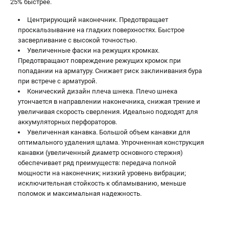
25% быстрее.
Центрирующий наконечник. Предотвращает
проскальзывание на гладких поверхностях. Быстрое
засверливание с высокой точностью.
Увеличенные фаски на режущих кромках.
Предотвращают повреждение режущих кромок при
попадании на арматуру. Снижает риск заклинивания бура
при встрече с арматурой.
Конический дизайн плеча шнека. Плечо шнека
утончается в направлении наконечника, снижая трение и
увеличивая скорость сверления. Идеально подходят для
аккумуляторных перфораторов.
Увеличенная канавка. Большой объем канавки для
оптимального удаления щлама. Упрочненная конструкция
канавки (увеличенный диаметр основного стержня)
обеспечивает ряд преимуществ: передача полной
мощности на наконечник; низкий уровень вибрации;
исключительная стойкость к обламыванию, меньше
поломок и максимальная надежность.