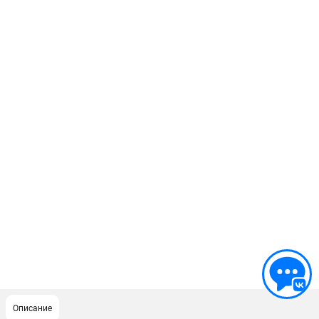
Описание