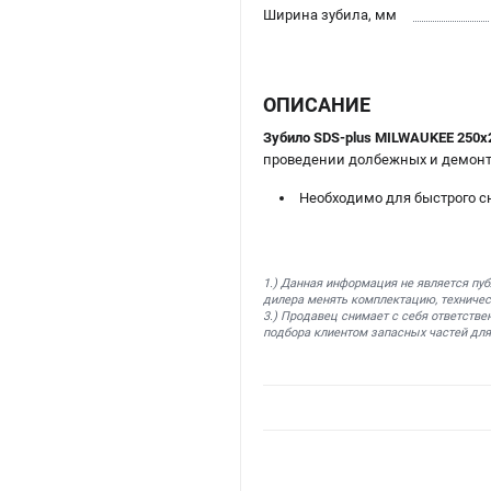
Ширина зубила, мм
ОПИСАНИЕ
Зубило SDS-plus MILWAUKEE 250х
проведении долбежных и демонта
Необходимо для быстрого сн
1.) Данная информация не является пу
дилера менять комплектацию, техничес
3.) Продавец снимает с себя ответстве
подбора клиентом запасных частей для