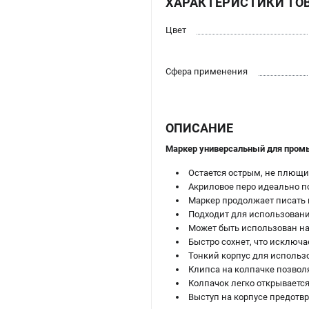
ХАРАКТЕРИСТИКИ ТО
Цвет
Сфера применения
ОПИСАНИЕ
Маркер универсальный для промы
Остается острым, не плющит
Акриловое перо идеально по
Маркер продолжает писать 
Подходит для использования
Может быть использован на
Быстро сохнет, что исключ
Тонкий корпус для использ
Клипса на колпачке позволя
Колпачок легко открывается
Выступ на корпусе предотв