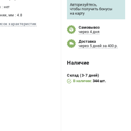
Авторизуйтесь
,
: нет
чтобы получить бонусы
на карту
ии, мм : 4.8
исок характеристик
Самовывоз
через 4 дня
Доставка
через 5 дней за 400 р.
Наличие
Склад (3-7 дней)
В наличии:
344 шт.