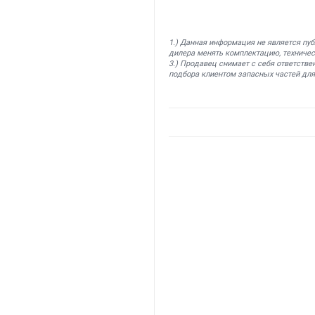
1.) Данная информация не является пу
дилера менять комплектацию, техничес
3.) Продавец снимает с себя ответстве
подбора клиентом запасных частей для