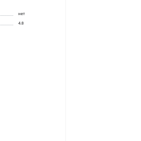
нет
4.8