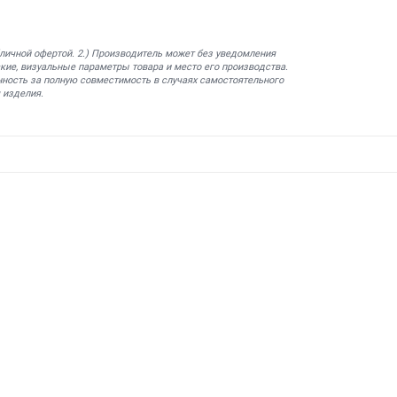
бличной офертой. 2.) Производитель может без уведомления
кие, визуальные параметры товара и место его производства.
нность за полную совместимость в случаях самостоятельного
 изделия.