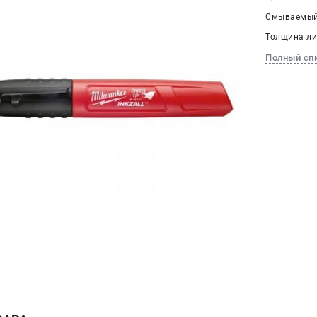
Смываемый 
Толщина лин
Полный сп