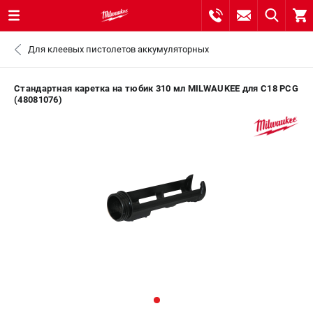
0 
Для клеевых пистолетов аккумуляторных
₽
САНКТ-ПЕТЕРБУРГ
Стандартная каретка на тюбик 310 мл MILWAUKEE для C18 PCG
(48081076)
8 (812) 748-27-58
- ЗАКАЗ ИЗДЕЛИЙ
+7 (8112) 59-10-67
- ЗАКАЗ ЗАПЧАСТЕЙ
ЗАКАЗАТЬ ЗАПЧАСТЬ
ВХОД ИЛИ РЕГИСТРАЦИЯ
КАТАЛОГ
АКЦИИ