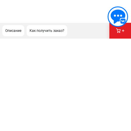
Описание
Как получить заказ?
ПОДДЕРЖКА
Сервисный центр
Гарантия Milwaukee
Нашли дешевле?
Как нас найти
ИНФОРМАЦИЯ
О компании