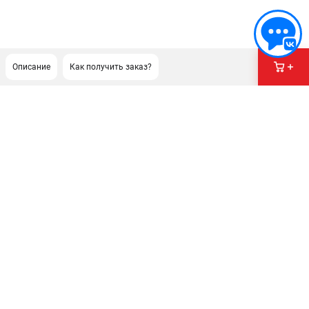
Описание
Как получить заказ?
ПОДДЕРЖКА
Сервисный центр
Гарантия Milwaukee
Нашли дешевле?
Как нас найти
ИНФОРМАЦИЯ
О компании