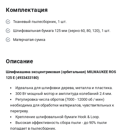
Комплектация
Тканевый пылесборник, 1 шт.
Шлифовальная бумага 125 мм (зерно 60, 80, 120), 1 шт.
Матерчатая сумка
Описание
Шлифмашина эксцентриковая (орбитальная) MILWAUKEE ROS
125 E (4933433180)
Идеальна для шлифовки дерева, металла и пластика.
300 Вт мощный мотор и амплитуда колебаний 2.4 мм.
Регулировка числа обротов (7000 - 12000 об / мин)
необходима для обработки материалов, чувствительных к
перегреву.
Крепление шлифовальной бумаги Hook & Loop.
Высокая эффективность сбора пыли - до 90% пыли
попадает в пылесборник.