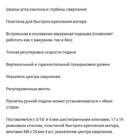
Шкалы угла наклона и глубины сверления
Пластина для быстрого крепления мотора
Встроенная в основании вакуумная подошва (позволяет
работать как с вакуумом. так и без)
Точная регулировка скорости подачи
Вертикальный и горизонтальный пузырьковые уровни
Указатель центра сверления
Регулировочные винты
Рукоятка ручной подачи может устанавливаться с обеих
сторон
Поставляется с 3/16" и 6 мм шестигранными ключами, 17 х 19
рожковым ключом, пластиной быстрого крепления мотора,
винтами М8 х 25 мм 4 шт, указателем центра сверления,