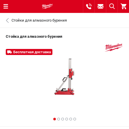
0 
Стойки для алмазного бурения
₽
САНКТ-ПЕТЕРБУРГ
Стойка для алмазного бурения
8 (812) 748-27-58
- ЗАКАЗ ИЗДЕЛИЙ
Бесплатная доставка
+7 (8112) 59-10-67
- ЗАКАЗ ЗАПЧАСТЕЙ
ЗАКАЗАТЬ ЗАПЧАСТЬ
ВХОД ИЛИ РЕГИСТРАЦИЯ
КАТАЛОГ
АКЦИИ