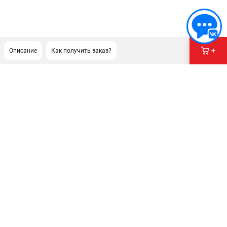
Описание
Как получить заказ?
ПОДДЕРЖКА
Сервисный центр
Гарантия Milwaukee
Нашли дешевле?
ИНФОРМАЦИЯ
О компании
О бренде