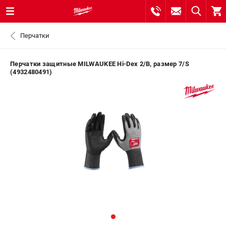
0 
Перчатки
₽
ПОМОНА
Перчатки защитные MILWAUKEE Hi-Dex 2/B, размер 7/S
(4932480491)
8 (800) 550-70-46
- ЗАКАЗ ИЗДЕЛИЙ
+7 (8112) 59-10-67
- ЗАКАЗ ЗАПЧАСТЕЙ
ЗАКАЗАТЬ ЗАПЧАСТЬ
ВХОД ИЛИ РЕГИСТРАЦИЯ
КАТАЛОГ
АКЦИИ