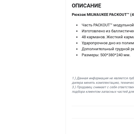
ОПИСАНИЕ
Рюкзак MILWAUKEE PACKOUT™ (4
Часть PACKOUT™ модульной
Изготовлено из баллистиче
48 карманов. Жесткий карм
Ударопрочное дно из полиме
Дополнительный грудной ре
Размеры: 500*380*240 мм.
1.) Данная информация не является пу
дилера менять комплектацию, техничес
3.) Продавец снимает с себя ответстве
подбора клиентом запасных частей для