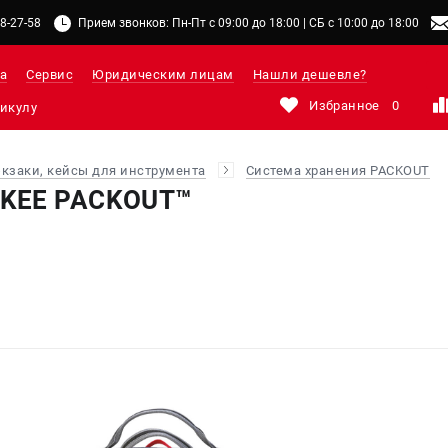
48-27-58
Прием звонков: Пн-Пт с 09:00 до 18:00 | СБ с 10:00 до 18:00
а
Сервис
Юридическим лицам
Нашли дешевле?
Избранное
0
юкзаки, кейсы для инструмента
Система хранения PACKOUT
KEE PACKOUT™