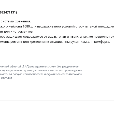
932471131)
 системы хранения.
ского нейлона 1680 для выдерживания условий строительной площадки
ан для инструментов.
ра защищает содержимое от воды, грязи и пыли, а так-же позволяет рю
мень, ремень для крепления к выдвижным рукояткам для комфорта.
бличной офертой. 2.) Производитель может без уведомления
кие, визуальные параметры товара и место его производства.
нность за полную совместимость в случаях самостоятельного
 изделия.