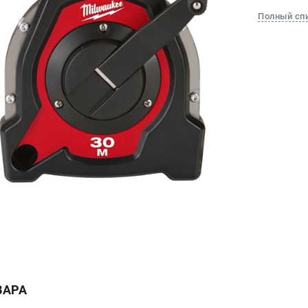
Полный сп
ВАРА