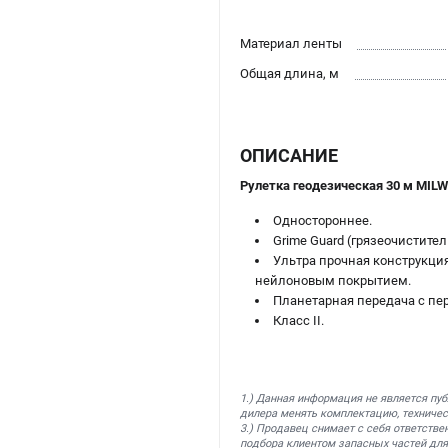
Материал ленты
Общая длина, м
ОПИСАНИЕ
Рулетка геодезическая 30 м MIL
Одностороннее.
Grime Guard (грязеочистите
Ультра прочная конструкци
нейлоновым покрытием.
Планетарная передача с пе
Класс II.
1.) Данная информация не является пу
дилера менять комплектацию, техничес
3.) Продавец снимает с себя ответстве
подбора клиентом запасных частей для