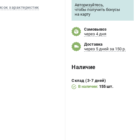
Авторизуйтесь
,
исок характеристик
чтобы получить бонусы
на карту
Самовывоз
через 4 дня
Доставка
через 5 дней за 150 р.
Наличие
Склад (3-7 дней)
В наличии:
155 шт.